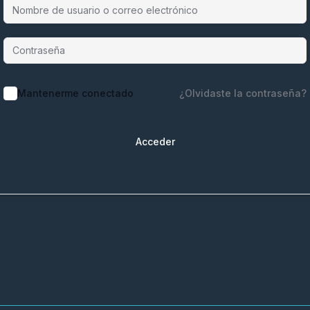
Mantenerme conectado
¿Olvidaste la contraseña?
Acceder