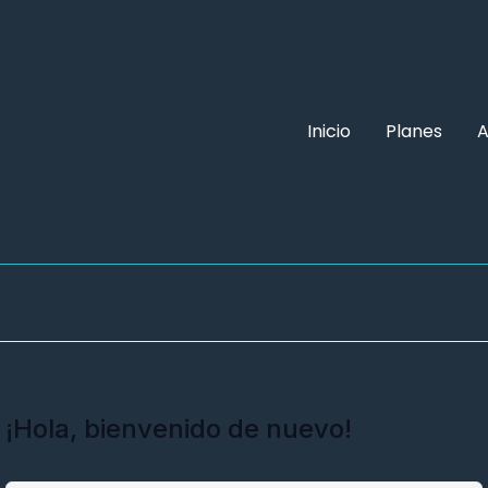
Inicio
Planes
A
¡Hola, bienvenido de nuevo!